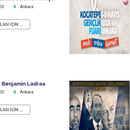
:00
Ankara
ASI İÇİN ...
: Benjamin Ladraa
:00
Ankara
ASI İÇİN ...