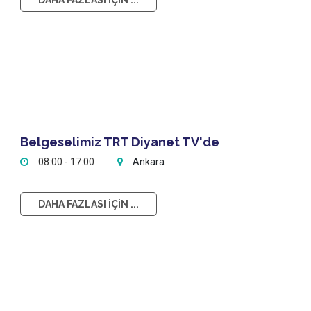
DAHA FAZLASI İÇİN ...
Belgeselimiz TRT Diyanet TV'de
08:00 - 17:00
Ankara
DAHA FAZLASI İÇİN ...