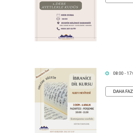
08:00 - 17
DAHA FAZL