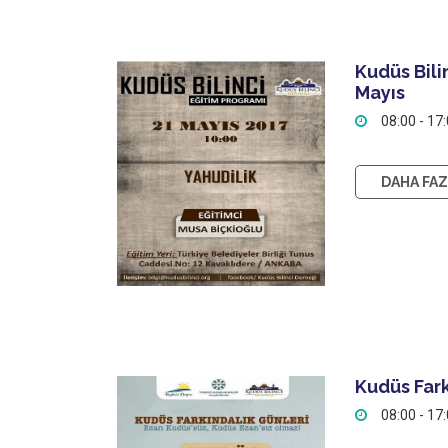
Kudüs Bili
Mayıs
08:00 - 17
DAHA FAZL
Kudüs Fark
08:00 - 17