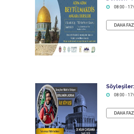
08:00 - 17
DAHA FAZL
Söyleşiler
08:00 - 17
DAHA FAZL