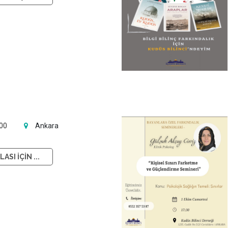
:00
Ankara
ASI İÇİN ...