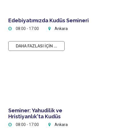
Edebiyatımızda Kudüs Semineri
08:00 - 17:00
Ankara
DAHA FAZLASI İÇİN ...
Seminer: Yahudilik ve
Hristiyanlık'ta Kudüs
08:00 - 17:00
Ankara