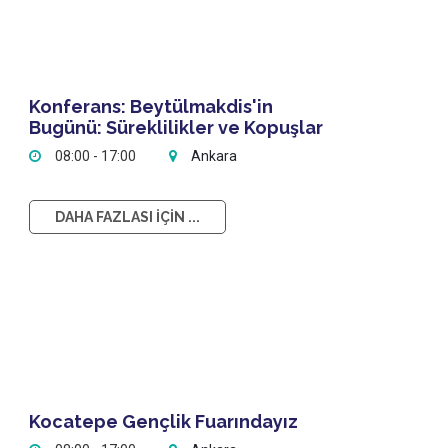
Konferans: Beytülmakdis'in
Bugünü: Süreklilikler ve Kopuşlar
08:00 - 17:00
Ankara
DAHA FAZLASI İÇİN ...
Kocatepe Gençlik Fuarındayız