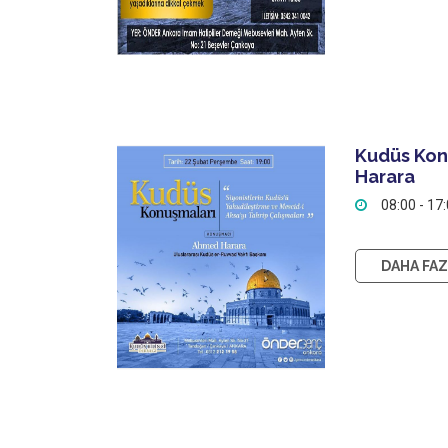
Kudüs Kon
Harara
08:00 - 17
DAHA FAZL