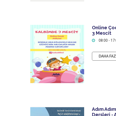
Online Ço
3 Mescit
08:00 - 17
DAHA FAZL
Adım Adım
Dersleri -