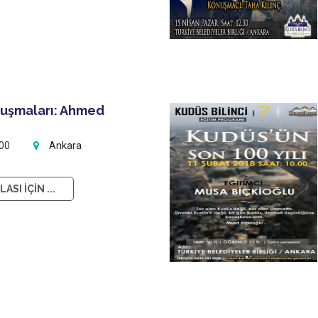
uşmaları: Ahmed
:00
Ankara
ASI İÇİN ...