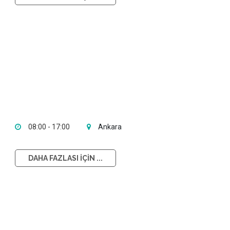
08:00 - 17:00
Ankara
DAHA FAZLASI İÇİN ...